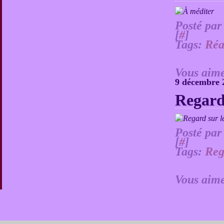
Posté par
[
#
]
Tags:
Réa
Vous aime
9 décembre 
Regard 
Posté par
[
#
]
Tags:
Reg
Vous aime