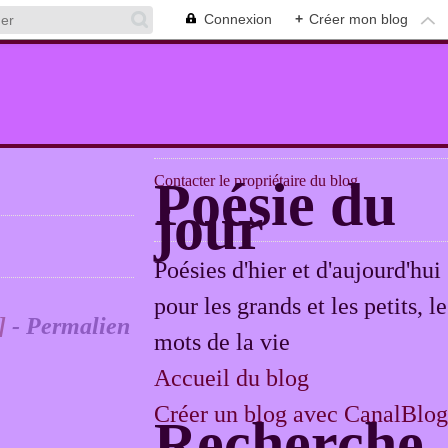
Connexion
+
Créer mon blog
Contacter le propriétaire du blog
Poésie du
jour
Poésies d'hier et d'aujourd'hui
pour les grands et les petits, le
]
- Permalien
mots de la vie
Accueil du blog
Créer un blog avec CanalBlog
Recherche