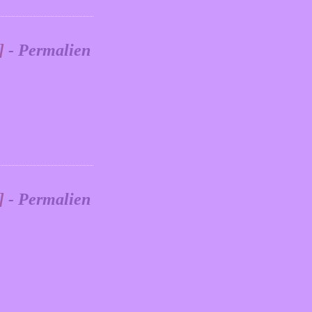
]
- Permalien
]
- Permalien