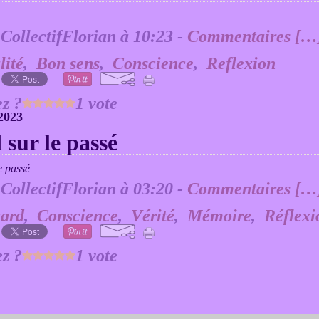
 CollectifFlorian à 10:23 -
Commentaires [
…
lité
,
Bon sens
,
Conscience
,
Reflexion
z ?
1 vote
2023
sur le passé
 CollectifFlorian à 03:20 -
Commentaires [
…
ard
,
Conscience
,
Vérité
,
Mémoire
,
Réflexi
z ?
1 vote