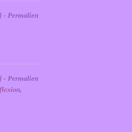
]
- Permalien
]
- Permalien
flexion
,