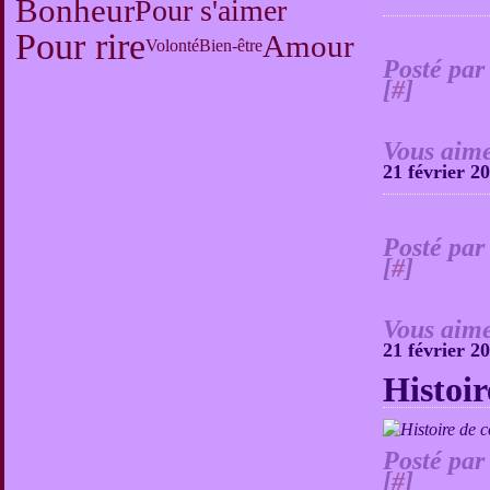
Bonheur
Pour s'aimer
Pour rire
Amour
Volonté
Bien-être
Posté par
[
#
]
Vous aime
21 février 2
Posté par
[
#
]
Vous aime
21 février 2
Histoir
Posté par
[
#
]