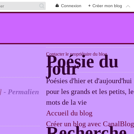
Connexion
+
Créer mon blog
Contacter le propriétaire du blog
Poésie du
jour
Poésies d'hier et d'aujourd'hui
pour les grands et les petits, le
]
- Permalien
mots de la vie
Accueil du blog
Créer un blog avec CanalBlog
Recherche