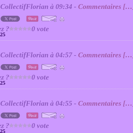
 CollectifFlorian à 09:34 -
Commentaires [
…
z ?
0 vote
025
 CollectifFlorian à 04:57 -
Commentaires [
…
z ?
0 vote
025
 CollectifFlorian à 04:55 -
Commentaires [
…
z ?
0 vote
025