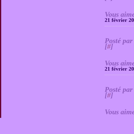
Vous aime
21 février 2
Posté par
[
#
]
Vous aime
21 février 2
Posté par
[
#
]
Vous aime