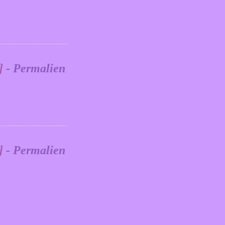
]
- Permalien
]
- Permalien