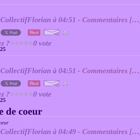
 CollectifFlorian à 04:51 -
Commentaires [
…
z ?
0 vote
025
 CollectifFlorian à 04:51 -
Commentaires [
…
z ?
0 vote
025
e de coeur
 CollectifFlorian à 04:49 -
Commentaires [
…