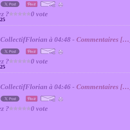
z ?
0 vote
025
 CollectifFlorian à 04:48 -
Commentaires [
…
z ?
0 vote
025
 CollectifFlorian à 04:46 -
Commentaires [
…
z ?
0 vote