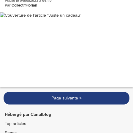
Publié le 04/08/2023 à 04:40
Par
CollectifFlorian
Page suivante >
Hébergé par Canalblog
Top articles
Pages