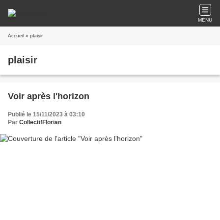
MENU
Accueil
» plaisir
plaisir
Voir après l'horizon
Publié le 15/11/2023 à 03:10
Par
CollectifFlorian