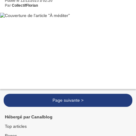
Publié le 12/11/2023 à 02:20
Par
CollectifFlorian
Page suivante >
Hébergé par Canalblog
Top articles
Pages