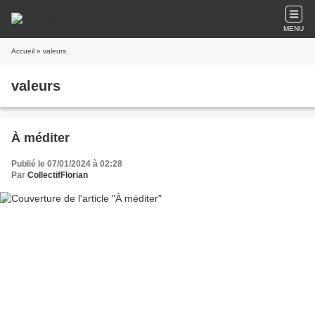
MENU
Accueil
» valeurs
valeurs
À méditer
Publié le 07/01/2024 à 02:28
Par
CollectifFlorian