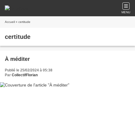
MENU
Accueil
» certitude
certitude
À méditer
Publié le 25/02/2024 à 05:38
Par
CollectifFlorian