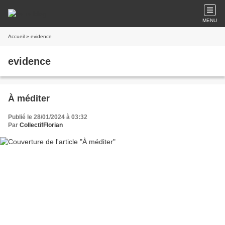
MENU
Accueil
» evidence
evidence
À méditer
Publié le 28/01/2024 à 03:32
Par
CollectifFlorian