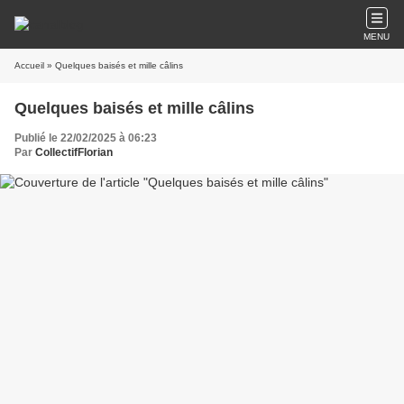
MENU
Accueil
» Quelques baisés et mille câlins
Quelques baisés et mille câlins
Publié le 22/02/2025 à 06:23
Par
CollectifFlorian