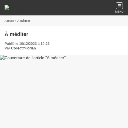
MENU
Accueil
» À méditer
À méditer
Publié le 10/12/2023 à 10:23
Par
CollectifFlorian