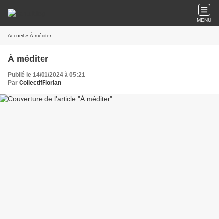
MENU
Accueil
» À méditer
À méditer
Publié le 14/01/2024 à 05:21
Par
CollectifFlorian