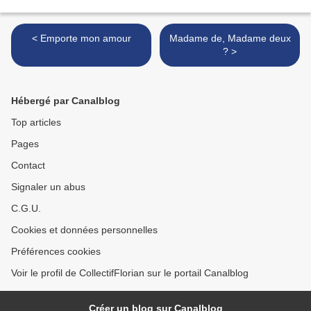
< Emporte mon amour
Madame de, Madame deux
? >
Hébergé par Canalblog
Top articles
Pages
Contact
Signaler un abus
C.G.U.
Cookies et données personnelles
Préférences cookies
Voir le profil de CollectifFlorian sur le portail Canalblog
Créer un blog sur Canalblog