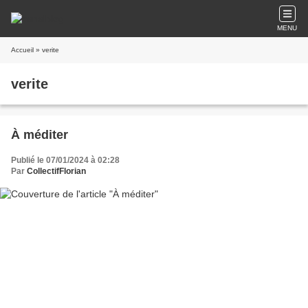
MENU
Accueil
» verite
verite
À méditer
Publié le 07/01/2024 à 02:28
Par
CollectifFlorian