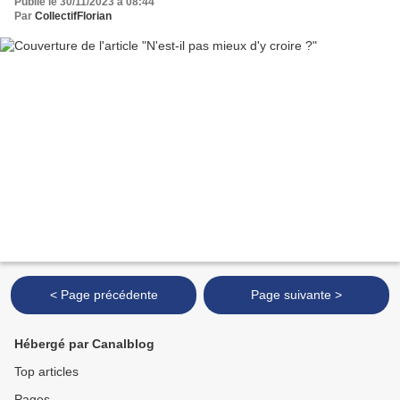
Publié le 30/11/2023 à 08:44
Par
CollectifFlorian
< Page précédente
Page suivante >
Hébergé par Canalblog
Top articles
Pages