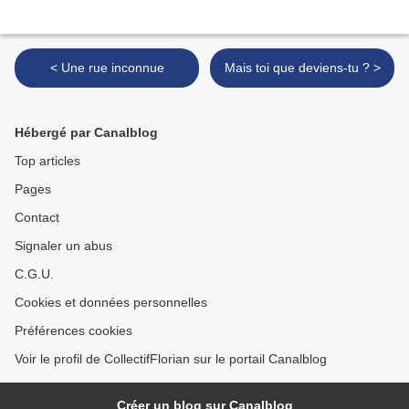
< Une rue inconnue
Mais toi que deviens-tu ? >
Hébergé par Canalblog
Top articles
Pages
Contact
Signaler un abus
C.G.U.
Cookies et données personnelles
Préférences cookies
Voir le profil de CollectifFlorian sur le portail Canalblog
Créer un blog sur Canalblog