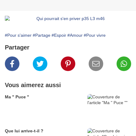
#Pour s'aimer
#Partage
#Espoir
#Amour
#Pour vivre
Partager
Vous aimerez aussi
Ma " Puce "
Que lui arrive-t-il ?