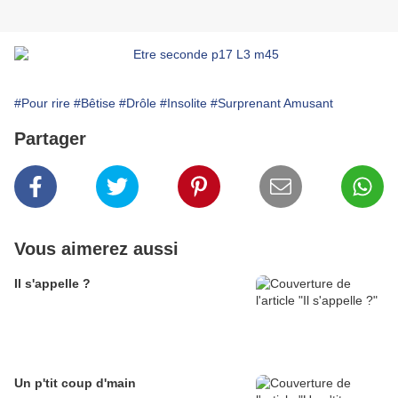
#Pour rire
#Bêtise
#Drôle
#Insolite
#Surprenant Amusant
Partager
Vous aimerez aussi
Il s'appelle ?
Un p'tit coup d'main