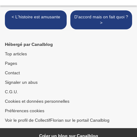
< L'histoire est amusante
D'accord mais on fait quoi ?
>
Hébergé par Canalblog
Top articles
Pages
Contact
Signaler un abus
C.G.U.
Cookies et données personnelles
Préférences cookies
Voir le profil de CollectifFlorian sur le portail Canalblog
Créer un blog sur Canalblog