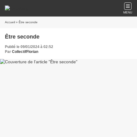
MENU
Accueil
» Être seconde
Être seconde
Publié le 09/01/2024 à 02:52
Par
CollectifFlorian