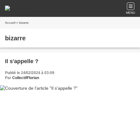
MENU
Accueil
» bizarre
bizarre
Il s'appelle ?
Publié le 24/02/2024 à 03:09
Par
CollectifFlorian