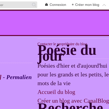
Connexion
+
Créer mon blog
Contacter le propriétaire du blog
Poésie du
jour
Poésies d'hier et d'aujourd'hui
pour les grands et les petits, le
]
- Permalien
mots de la vie
Accueil du blog
Créer un blog avec CanalBlog
Recherche