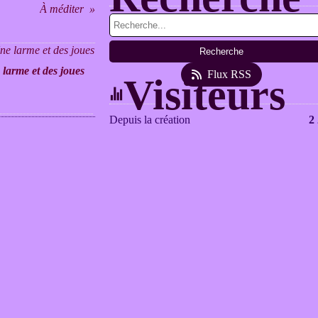
À méditer
larme et des joues
Flux RSS
Visiteurs
Depuis la création
2