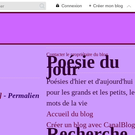
Connexion
+
Créer mon blog
Contacter le propriétaire du blog
Poésie du
jour
Poésies d'hier et d'aujourd'hui
pour les grands et les petits, le
]
- Permalien
mots de la vie
Accueil du blog
Créer un blog avec CanalBlog
Recherche