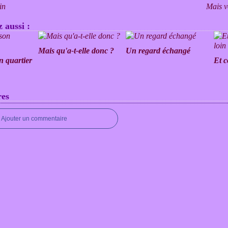
in
Mais vo
 aussi :
Mais qu'a-t-elle donc ?
Un regard échangé
n quartier
Et c
es
Ajouter un commentaire