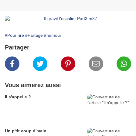
#Pour rire
#Partage
#humour
Partager
Vous aimerez aussi
Il s'appelle ?
Un p'tit coup d'main