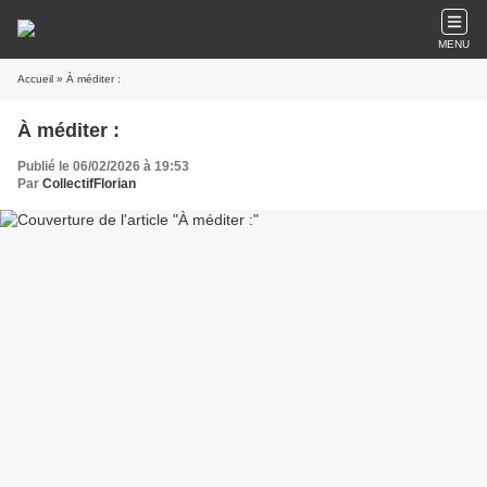
MENU
Accueil
» À méditer :
À méditer :
Publié le 06/02/2026 à 19:53
Par
CollectifFlorian