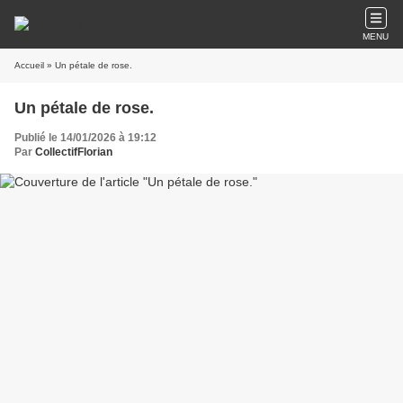
MENU
Accueil
» Un pétale de rose.
Un pétale de rose.
Publié le 14/01/2026 à 19:12
Par
CollectifFlorian