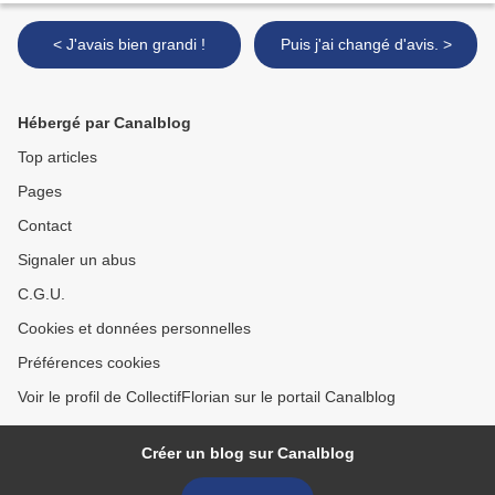
< J'avais bien grandi !
Puis j'ai changé d'avis. >
Hébergé par Canalblog
Top articles
Pages
Contact
Signaler un abus
C.G.U.
Cookies et données personnelles
Préférences cookies
Voir le profil de CollectifFlorian sur le portail Canalblog
Créer un blog sur Canalblog