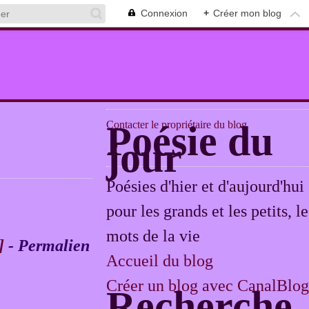
Connexion
+
Créer mon blog
Contacter le propriétaire du blog
Poésie du
jour
Poésies d'hier et d'aujourd'hui
pour les grands et les petits, le
mots de la vie
]
- Permalien
Accueil du blog
Créer un blog avec CanalBlog
Recherche