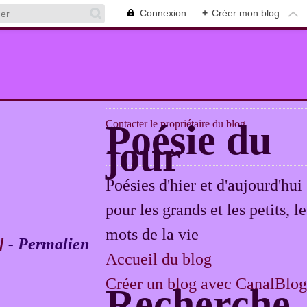
Connexion
+
Créer mon blog
Contacter le propriétaire du blog
Poésie du
jour
Poésies d'hier et d'aujourd'hui
pour les grands et les petits, le
mots de la vie
]
- Permalien
Accueil du blog
Créer un blog avec CanalBlog
Recherche