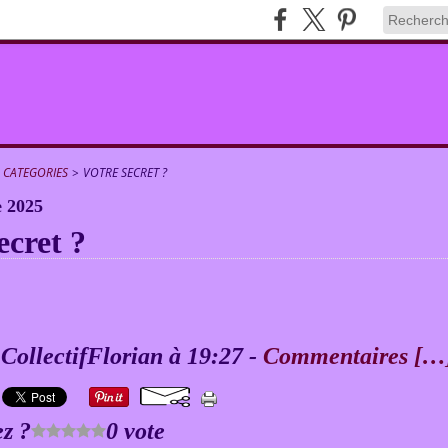
CATEGORIES
>
VOTRE SECRET ?
 2025
ecret ?
 CollectifFlorian à 19:27 -
Commentaires [
…
z ?
0 vote