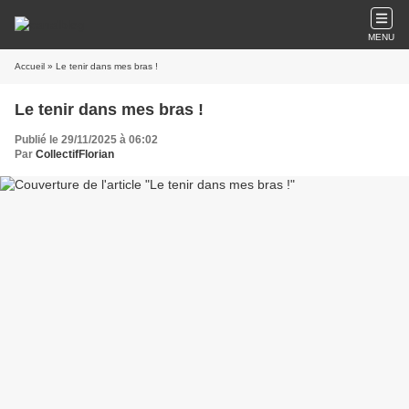
MENU
Accueil
» Le tenir dans mes bras !
Le tenir dans mes bras !
Publié le 29/11/2025 à 06:02
Par
CollectifFlorian