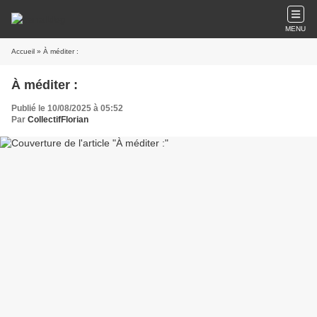
MENU
Accueil
» À méditer :
À méditer :
Publié le 10/08/2025 à 05:52
Par
CollectifFlorian