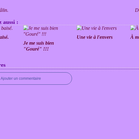
âlin.
D
 aussi :
aisé.
Une vie à l'envers
À mé
Je me suis bien
"Gouré" !!!
es
Ajouter un commentaire