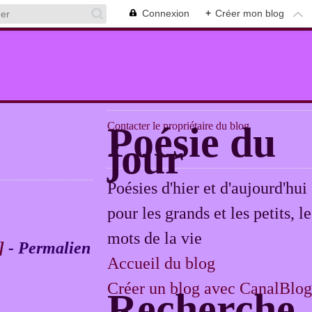
Connexion
+
Créer mon blog
Contacter le propriétaire du blog
Poésie du
jour
Poésies d'hier et d'aujourd'hui
pour les grands et les petits, le
mots de la vie
]
- Permalien
Accueil du blog
Créer un blog avec CanalBlog
Recherche