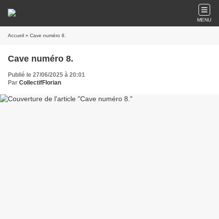
MENU
Accueil
» Cave numéro 8.
Cave numéro 8.
Publié le 27/06/2025 à 20:01
Par
CollectifFlorian