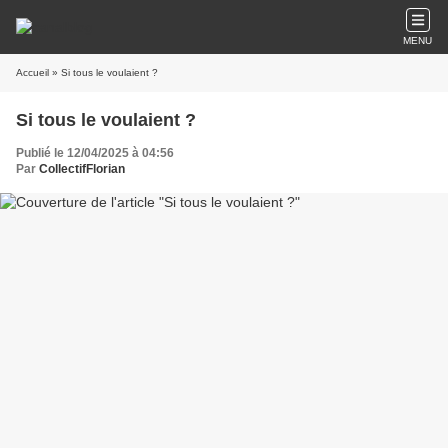
MENU
Accueil
» Si tous le voulaient ?
Si tous le voulaient ?
Publié le 12/04/2025 à 04:56
Par
CollectifFlorian