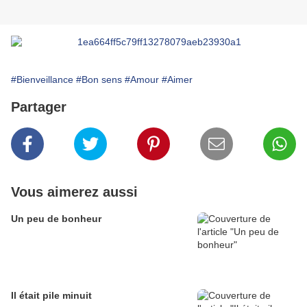
#Bienveillance
#Bon sens
#Amour
#Aimer
Partager
Vous aimerez aussi
Un peu de bonheur
Il était pile minuit