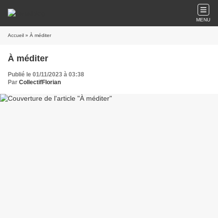
MENU
Accueil
» À méditer
À méditer
Publié le 01/11/2023 à 03:38
Par
CollectifFlorian